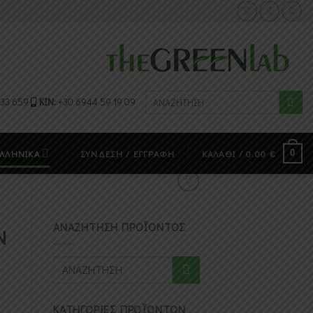
Αναζήτηση
 33 659
ΚΙΝ:
+30 6944 59 19 09
για:
0
ΛΛΗΝΙΚΆ
ΣΎΝΔΕΣΗ / ΕΓΓΡΑΦΉ
ΚΑΛΆΘΙ /
0.00
€
ΑΝΑΖΗΤΗΣΗ ΠΡΟΪΟΝΤΟΣ
N
Αναζήτηση
για:
ΚΑΤΗΓΟΡΙΕΣ ΠΡΟΪΟΝΤΩΝ