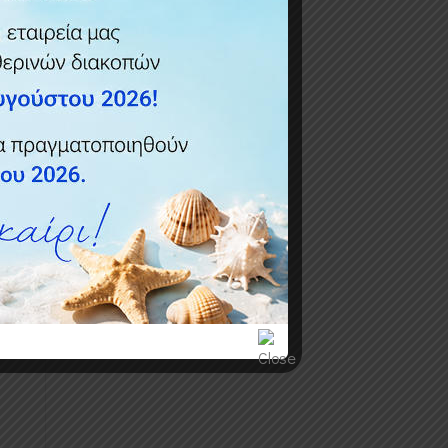
ί
κη
Προσθήκη
Προσθήκη
τα
στη λίστα
στη λίστα