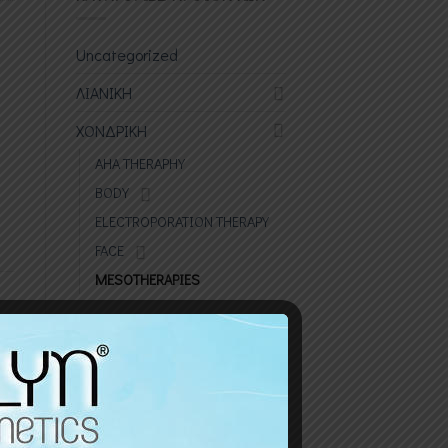
Uncategorized
ΛΙΑΝΙΚΗ
ΧΟΝΔΡΙΚΗ
AHA THERAPHY
BODY
ELECTROPORATION THERAPY
FACE
MESOTHERAPIES