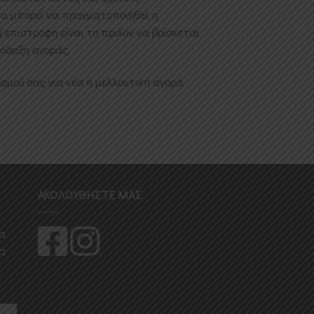
θα μπορεί να πραγματοποιηθεί η
 επιστροφή είναι το προϊόν να βρίσκεται
όδειξη αγοράς.
σμού σας για νέα ή μελλοντική αγορά
ΑΚΟΛΟΥΘΉΣΤΕ ΜΑΣ
ια
ια