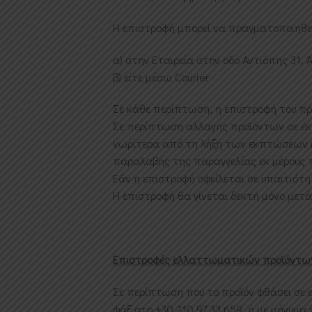
Η επιστροφή μπορεί να πραγματοποιηθεί
α) στην Εταιρεία στην οδό Αντιόπης 31, 
β) είτε μέσω Courier
Σε κάθε περίπτωση, η επιστροφή του προ
Σε περίπτωση αλλαγής προϊόντων σε έ
νωρίτερα από τη λήξη των εκπτώσεων κ
παραλαβής της παραγγελίας εκ μέρους 
Εάν η επιστροφή οφείλεται σε υπαιτιότη
Η επιστροφή θα γίνεται δεκτή μόνο μετά
Επιστροφές ελλαττωματικών προϊόντω
Σε περίπτωση που το προϊόν φθάσει σε 
φάξ στο +30 210 97 33 659, ή με μήνυμα